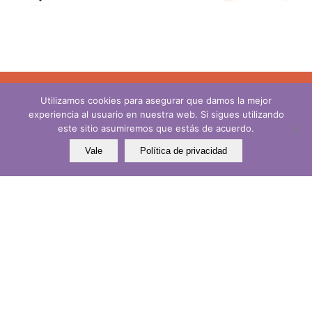
Utilizamos cookies para asegurar que damos la mejor
experiencia al usuario en nuestra web. Si sigues utilizando
este sitio asumiremos que estás de acuerdo.
Vale
Política de privacidad
Somos
IniciARTivas