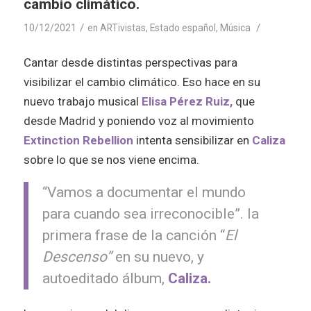
cambio climático.
/
/
10/12/2021
en
ARTivistas
,
Estado español
,
Música
Cantar desde distintas perspectivas para
visibilizar el cambio climático. Eso hace en su
nuevo trabajo musical
Elisa Pérez Ruiz,
que
desde Madrid y poniendo voz al movimiento
Extinction Rebellion
intenta sensibilizar en
Caliza
sobre lo que se nos viene encima.
“Vamos a documentar el mundo
para cuando sea irreconocible”. la
primera frase de la canción “
El
Descenso”
en su nuevo, y
autoeditado álbum,
Caliza.