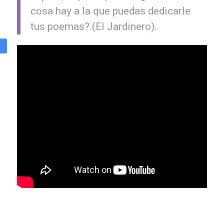
cosa hay a la que puedas dedicarle
tus poemas?.(El Jardinero).