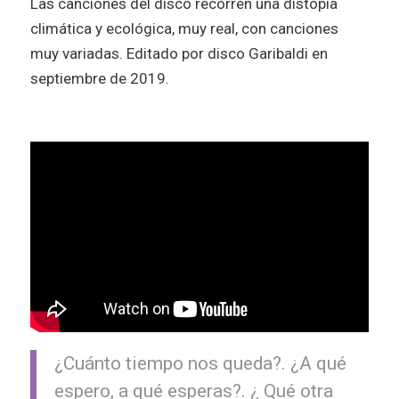
Las canciones del disco recorren una distopia
climática y ecológica, muy real, con canciones
muy variadas. Editado por disco Garibaldi en
septiembre de 2019.
¿Cuánto tiempo nos queda?. ¿A qué
espero, a qué esperas?. ¿ Qué otra