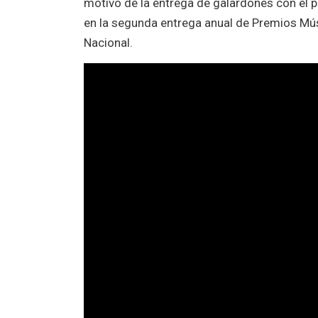
motivo de la entrega de galardones con el 
en la segunda entrega anual de Premios Mús
Nacional.