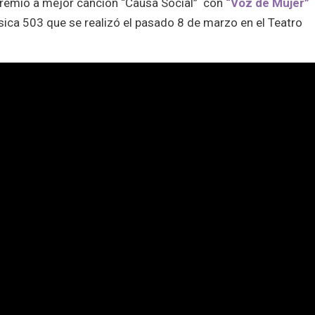
premio a mejor canción “Causa Social” con
“Voz de Mujer”
ica 503 que se realizó el pasado 8 de marzo en el Teatro