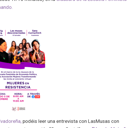
mando.
alvadoreña,
podéis leer una entrevista con LasMusas con