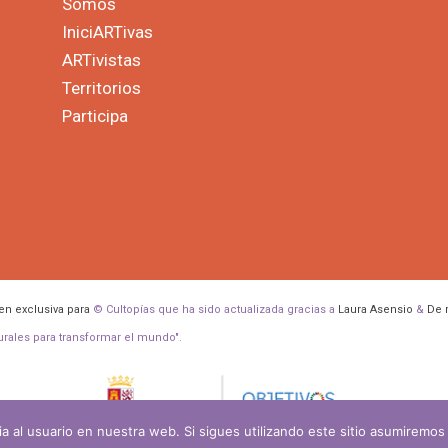
Somos
IniciARTivas
ARTivistas
Territorios
Participa
en exclusiva para
© Cultopías que ha sido actualizada gracias a
Laura Asensio
&
De 
turales para transformar el mundo".
a al usuario en nuestra web. Si sigues utilizando este sitio asumiremo