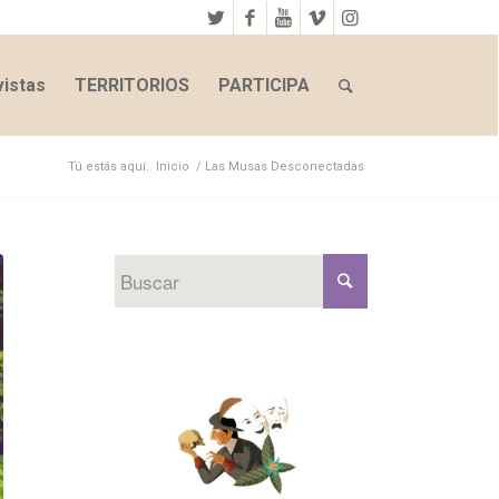
istas
TERRITORIOS
PARTICIPA
Tú estás aquí:
Inicio
/
Las Musas Desconectadas