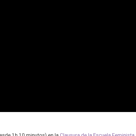
desde 1h 10 minutos) en la
Clausura de la Escuela Feminista