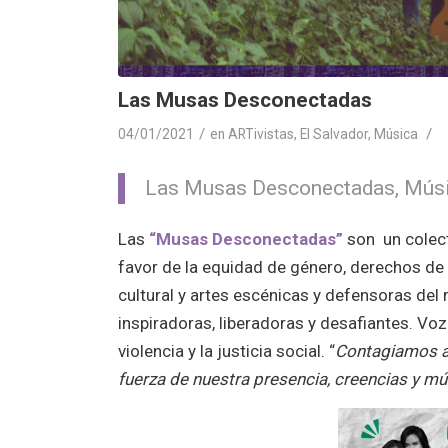
Las Musas Desconectadas
/
/
04/01/2021
en
ARTivistas
,
El Salvador
,
Música
Las Musas Desconectadas, Músic
Las
“Musas Desconectadas”
son un colect
favor de la equidad de género, derechos de l
cultural y artes escénicas y defensoras de
inspiradoras, liberadoras y desafiantes. Vo
violencia y la justicia social. “
Contagiamos al
fuerza de nuestra presencia, creencias y mú