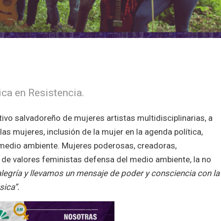
a en Resistencia.
ivo salvadoreño de mujeres artistas multidisciplinarias, a
as mujeres, inclusión de la mujer en la agenda política,
l medio ambiente. Mujeres poderosas, creadoras,
z de valores feministas defensa del medio ambiente, la no
egría y llevamos un mensaje de poder y consciencia con la
sica”.