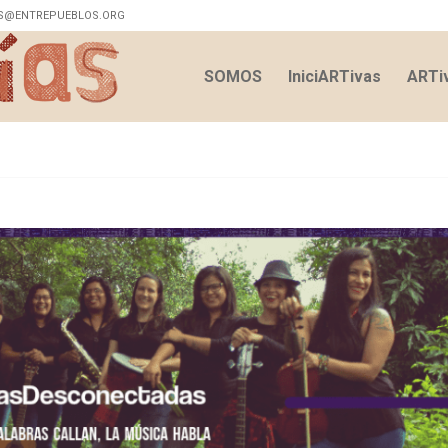
S@ENTREPUEBLOS.ORG
SOMOS
IniciARTivas
ARTiv