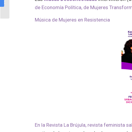
ilustradora
de Economía Política, de Mujeres Transfor
ambientalista
Música de Mujeres en Resistencia
En la Revista La Brújula, revista feminista s