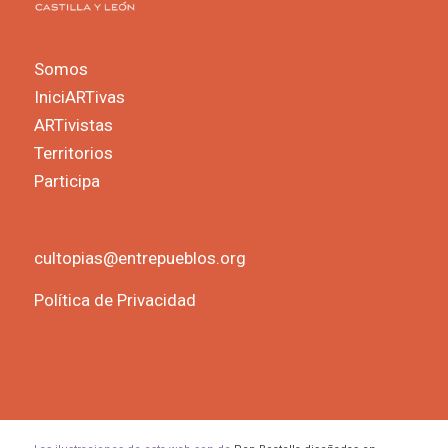
Somos
IniciARTivas
ARTivistas
Territorios
Participa
cultopias@entrepueblos.org
Política de Privacidad