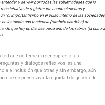
entender y de vivir por todas las subjetividades que lo
 más intuitiva de registrar los acontecimientos y
n rol importantísimo en el pulso interno de las sociedades
se ha instalado una tendencia (también histórica) de
ciendo que hoy en día, sea quizá uno de los rubros (la cultur
is.
bertad que no teme ni menosprecia las
eguntas y diálogos reflexivos, es una
cia e inclusión que otras y sin embargo, aún
an que se pueda vivir la equidad de género de