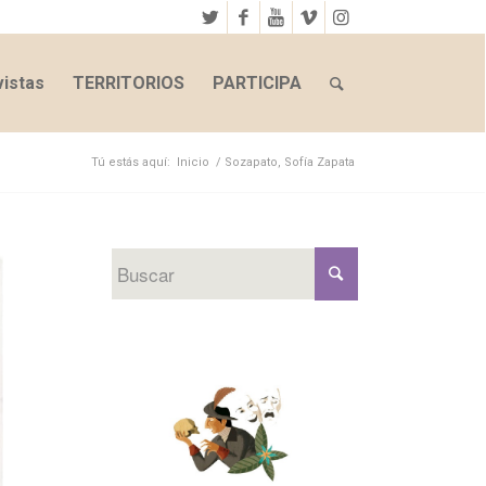
istas
TERRITORIOS
PARTICIPA
Tú estás aquí:
Inicio
/
Sozapato, Sofía Zapata