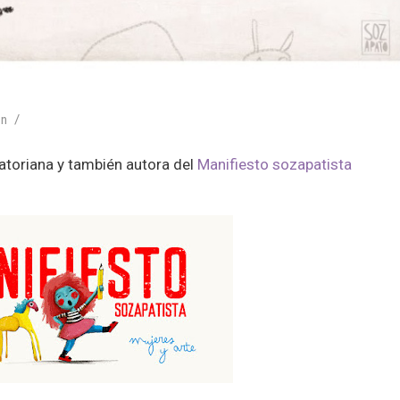
/
ón
uatoriana y también autora del
Manifiesto sozapatista