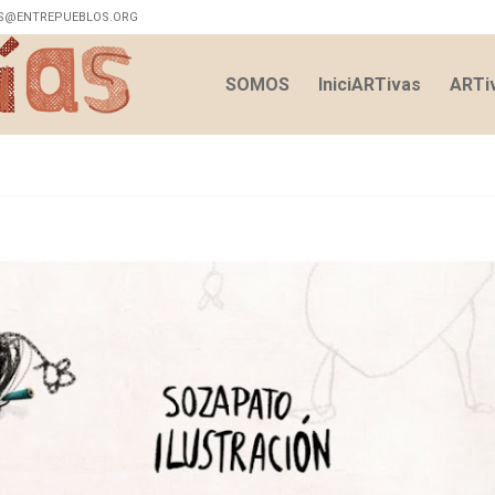
S@ENTREPUEBLOS.ORG
SOMOS
IniciARTivas
ARTiv