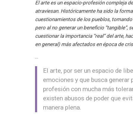
El arte es un espacio-profesión compleja de 
atraviesan. Históricamente ha sido la forma
cuestionamientos de los pueblos, tomando u
pero al no generar un beneficio “tangible”, 
cuestionar la importancia “real” del arte, ha
en general) más afectados en época de cris
…
El arte, por ser un espacio de li
emociones y que busca generar pr
profesión con mucha más toleran
existen abusos de poder que evit
manera plena.