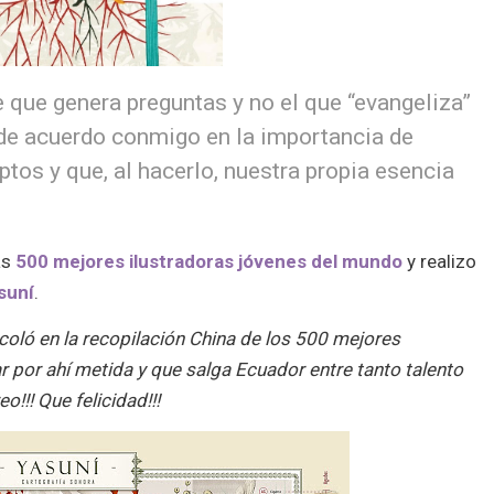
te que genera preguntas y no el que “evangeliza”
de acuerdo conmigo en la importancia de
ptos y que, al hacerlo, nuestra propia esencia
as
500 mejores ilustradoras jóvenes del mundo
y realizo
suní
.
 coló en la recopilación China de los 500 mejores
ar por ahí metida y que salga Ecuador entre tanto talento
o!!! Que felicidad!!!