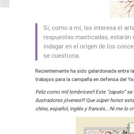
Si, como a mí, les interesa el ar
respuestas masticadas, estarán 
indagar en el origen de los conce
se cuestiona.
Recientemente ha sido galardonada entre l
trabajos para la campaña en defensa del
Ya
Feliz como mil lombrices!! Este “zapato” se
ilustradores jóvenes!!! Que súper honor est
chino, español, inglés y francés… Ni me lo cre