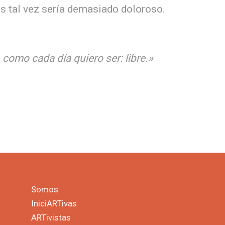
es tal vez sería demasiado doloroso.
, como cada día quiero ser: libre.»
Somos
IniciARTivas
ARTivistas