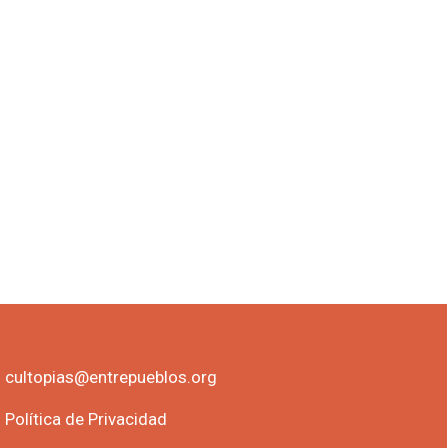
cultopias@entrepueblos.org
Política de Privacidad