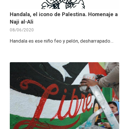
Handala, el icono de Palestina. Homenaje a
Naji al-Ali
08/06/2020
Handala es ese niño feo y pelón, desharrapado…