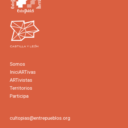
Somos
IniciARTivas
ARTivistas
Territorios
Participa
cultopias@entrepueblos.org