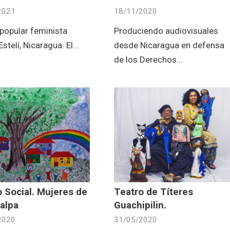
2021
18/11/2020
popular feminista
Produciendo audiovisuales
stelí, Nicaragua. El…
desde Nicaragua en defensa
de los Derechos…
 Social. Mujeres de
Teatro de Títeres
alpa
Guachipilin.
2020
31/05/2020