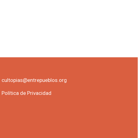
cultopias@entrepueblos.org
Política de Privacidad