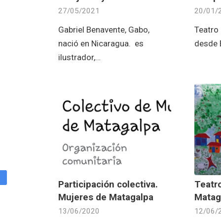
27/05/2021
20/01/
Gabriel Benavente, Gabo,
Teatro 
nació en Nicaragua. es
desde E
ilustrador,…
Participación colectiva.
Teatro
Mujeres de Matagalpa
Matag
13/06/2020
12/06/