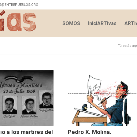
S@ENTREPUEBLOS.ORG
SOMOS
IniciARTivas
ARTiv
Tú estás aqu
io a los martires del
Pedro X. Molina.