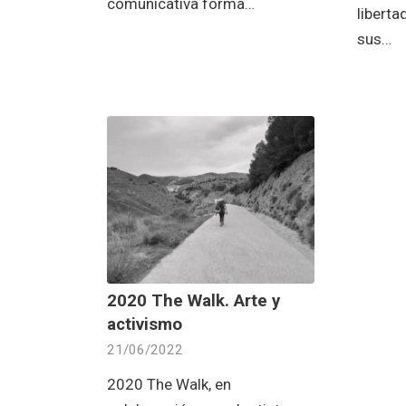
comunicativa forma…
liberta
sus…
2020 The Walk. Arte y
activismo
21/06/2022
2020 The Walk, en