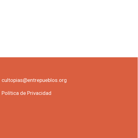
cultopias@entrepueblos.org
Política de Privacidad