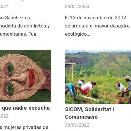
2024
24/01/2023
io Sánchez es
El 13 de noviembre de 2002
iodista de conflictos y
se produjo el mayor desastre
humanitarias. Fue…
ecológico…
z que nadie escucha
SICOM, Solidaritat i
2022
Comunicació
30/06/2022
as mujeres privadas de