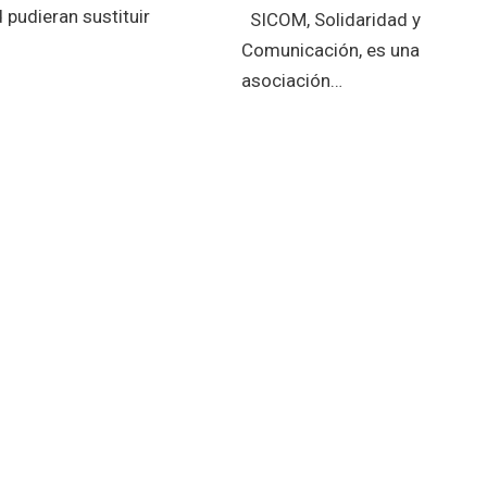
d pudieran sustituir
SICOM, Solidaridad y
Comunicación, es una
asociación…