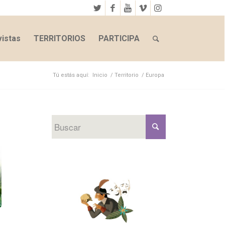
istas
TERRITORIOS
PARTICIPA
Tú estás aquí:
Inicio
/
Territorio
/
Europa