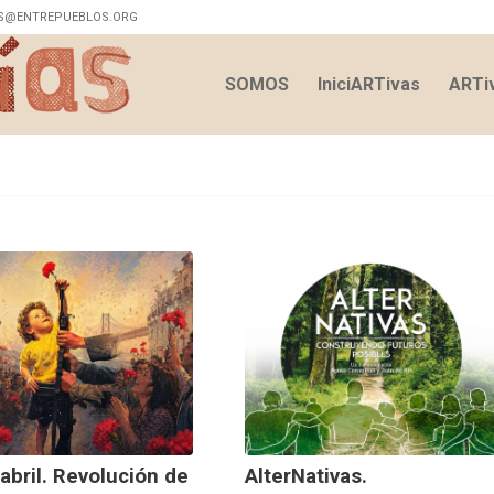
S@ENTREPUEBLOS.ORG
SOMOS
IniciARTivas
ARTiv
abril. Revolución de
AlterNativas.