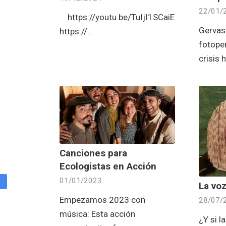
22/01/
https://youtu.be/TuIjI1SCaiE
Gervas
https://…
fotoper
crisis 
Canciones para
Ecologistas en Acción
01/01/2023
La vo
Empezamos 2023 con
28/07/
música: Esta acción
¿Y si l