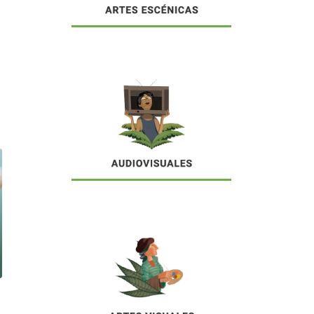
cido),