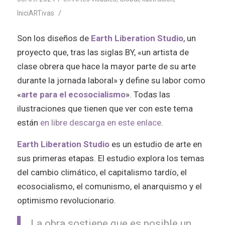
/
IniciARTivas
Son los diseños de
Earth Liberation Studio
, un
proyecto que, tras las siglas BY, «un artista de
clase obrera que hace la mayor parte de su arte
durante la jornada laboral» y define su labor como
«
arte para el ecosocialismo
». Todas las
ilustraciones que tienen que ver con este tema
están
en libre descarga en este enlace
.
Earth Liberation Studio
es un estudio de arte en
sus primeras etapas. El estudio explora los temas
del cambio climático, el capitalismo tardío, el
ecosocialismo, el comunismo, el anarquismo y el
optimismo revolucionario.
La obra sostiene que es posible un