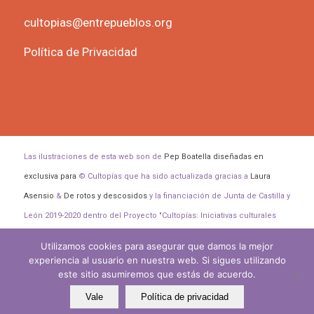
cultopias@entrepueblos.org
Política de Privacidad
Las ilustraciones de esta web son de
Pep Boatella diseñadas en
exclusiva para
© Cultopías que ha sido actualizada gracias a
Laura
Asensio
&
De rotos y descosidos
y la financiación de Junta de Castilla y
León 2019-2020 dentro del Proyecto "Cultopías: Iniciativas culturales
para transformar el mundo".
Utilizamos cookies para asegurar que damos la mejor
experiencia al usuario en nuestra web. Si sigues utilizando
este sitio asumiremos que estás de acuerdo.
Vale
Política de privacidad