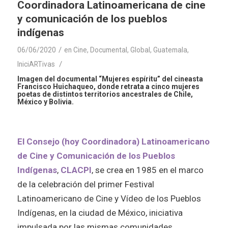
Coordinadora Latinoamericana de cine
y comunicación de los pueblos
indígenas
/
06/06/2020
en
Cine
,
Documental
,
Global
,
Guatemala
,
/
IniciARTivas
Imagen del documental “
Mujeres espíritu
” del cineasta
Francisco Huichaqueo, donde retrata a cinco mujeres
poetas de distintos territorios ancestrales de Chile,
México y Bolivia.
El Consejo (hoy Coordinadora) Latinoamericano
de Cine y Comunicación de los Pueblos
Indígenas
,
CLACPI
, se crea en 1985 en el marco
de la celebración del primer Festival
Latinoamericano de Cine y Vídeo de los Pueblos
Indígenas, en la ciudad de México, iniciativa
impulsada por las mismas comunidades.