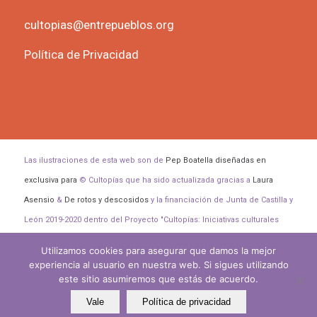
cultopias@entrepueblos.org
Política de Privacidad
Las ilustraciones de esta web son de
Pep Boatella diseñadas en
exclusiva para
© Cultopías que ha sido actualizada gracias a
Laura
Asensio
&
De rotos y descosidos
y la financiación de Junta de Castilla y
León 2019-2020 dentro del Proyecto "Cultopías: Iniciativas culturales
para transformar el mundo".
Utilizamos cookies para asegurar que damos la mejor
experiencia al usuario en nuestra web. Si sigues utilizando
este sitio asumiremos que estás de acuerdo.
Vale
Política de privacidad