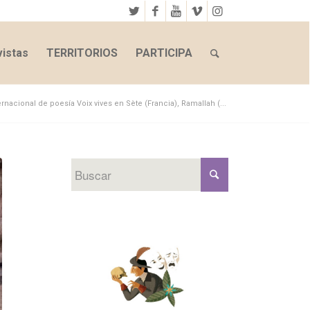
istas
TERRITORIOS
PARTICIPA
ternacional de poesía Voix vives en Sète (Francia), Ramallah (...