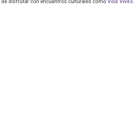
d de disfrutar con encuentros culturales como
Voix Vives.