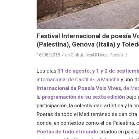
Festival Internacional de poesía V
(Palestina), Genova (Italia) y Tole
/
/
16/08/2018
en
Global
,
IniciARTivas
,
Poesía
Los días
31 de agosto, y 1 y 2 de septiem
internacional de Castilla-La Mancha
y uno d
Internacional de Poesía Voix Vives
, de Me
la
programación de su sexta edición
bajo 
participación, la colectividad artística y la p
Poetas de todo el Mediterráneo se dan cita e
donde, en contextos como el de Palestina,
Poetas de todo el mundo
citados en paíse