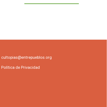
cultopias@entrepueblos.org
Política de Privacidad