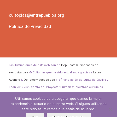
cultopias@entrepueblos.org
Política de Privacidad
Las ilustraciones de esta web son de
Pep Boatella diseñadas en
exclusiva para
© Cultopías que ha sido actualizada gracias a
Laura
Asensio
&
De rotos y descosidos
y la financiación de Junta de Castilla y
León 2019-2020 dentro del Proyecto "Cultopías: Iniciativas culturales
para transformar el mundo".
Utilizamos cookies para asegurar que damos la mejor
experiencia al usuario en nuestra web. Si sigues utilizando
este sitio asumiremos que estás de acuerdo.