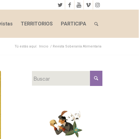
istas
TERRITORIOS
PARTICIPA
Tú estás aquí:
Inicio
/
Revista Soberanía Alimentaria