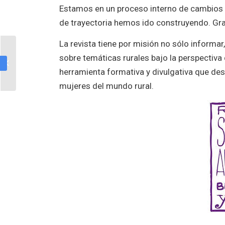
Estamos en un proceso interno de cambios co
de trayectoria hemos ido construyendo. Gra
La revista tiene por misión no sólo informar,
Faktoria Lila, o cómo
sobre temáticas rurales bajo la perspectiva 
filtrar la vida a través del
herramienta formativa y divulgativa que des
feminismo
mujeres del mundo rural.