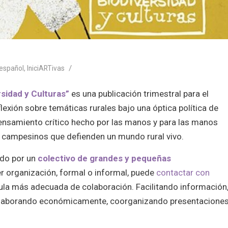
/
español
,
IniciARTivas
rsidad y Culturas”
es una publicación trimestral para el
lexión sobre temáticas rurales bajo una óptica política de
ensamiento crítico hecho por las manos y para las manos
 campesinos que defienden un mundo rural vivo.
ido por un
colectivo de grandes y pequeñas
er organización, formal o informal, puede
contactar con
la más adecuada de colaboración. Facilitando información
, colaborando económicamente, coorganizando presentacione