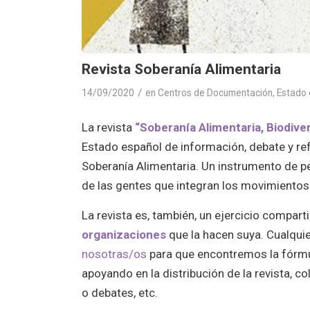
Revista Soberanía Alimentaria
/
14/09/2020
en
Centros de Documentación
,
Estado 
La revista
“Soberanía Alimentaria, Biodive
Estado español de información, debate y ref
Soberanía Alimentaria. Un instrumento de p
de las gentes que integran los movimientos
La revista es, también, un ejercicio compart
organizaciones
que la hacen suya. Cualqui
nosotras/os
para que encontremos la fórmu
apoyando en la distribución de la revista
o debates, etc.