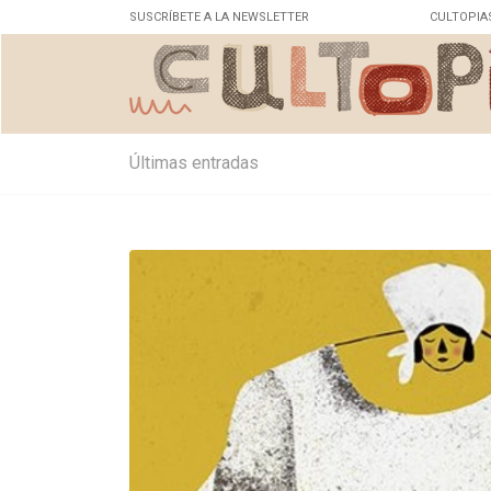
SUSCRÍBETE A LA NEWSLETTER
CULTOPIA
Últimas entradas