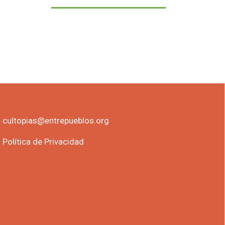
cultopias@entrepueblos.org
Política de Privacidad