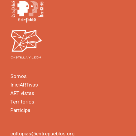
Somos
IniciARTivas
ARTivistas
Territorios
Participa
cultopias@entrepueblos.org