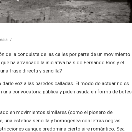
/
esía
n de la conquista de las calles por parte de un movimiento
 que ha arrancado la iniciativa ha sido Fernando Ríos y el
na frase directa y sencilla?
o darle voz a las paredes calladas. El modo de actuar no es
lizan una convocatoria pública y piden ayuda en forma de botes
tado en movimientos similares (como el pionero de
, una estética sencilla y homogénea con letras negras
estricciones aunque predomina cierto aire romántico. Sea