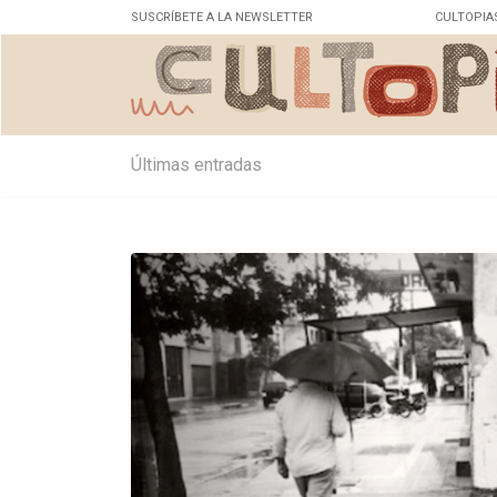
SUSCRÍBETE A LA NEWSLETTER
CULTOPIA
Últimas entradas