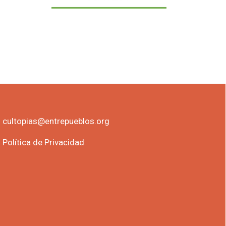
cultopias@entrepueblos.org
Política de Privacidad