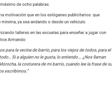
n máximo de ocho palabras.
ma motivación que en los eslóganes publicitarios: que
o mínima, ya sea andando o desde un vehículo.
nizando talleres en las escuelas para enseñar a jugar con
 Dice Armando:
s para la vecina de barrio, para los viejos de todos, para el
todo… Si a alguien no le gusta, lo entiendo…. ¿Nos llaman
Morocha, la costurera de mi barrio, cuando lee la frase de s
los escribimos.”