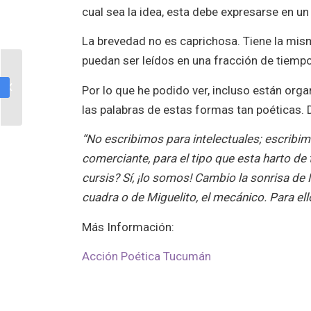
cual sea la idea, esta debe expresarse en u
La brevedad no es caprichosa. Tiene la mis
puedan ser leídos en una fracción de tiemp
El mercado es más libre
Por lo que he podido ver, incluso están orga
que tú.
las palabras de estas formas tan poéticas.
“No escribimos para intelectuales; escribimo
comerciante, para el tipo que esta harto de 
cursis? Sí, ¡lo somos! Cambio la sonrisa de 
cuadra o de Miguelito, el mecánico. Para el
Más Información:
Acción Poética Tucumán