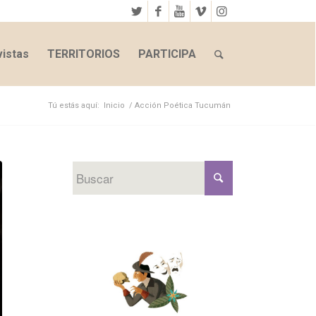
istas
TERRITORIOS
PARTICIPA
Tú estás aquí:
Inicio
/
Acción Poética Tucumán