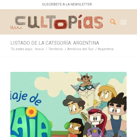
SUSCRÍBETE A LA NEWSLETTER
LISTADO DE LA CATEGORÍA: ARGENTINA
Tú estás aquí:
Inicio
/
Territorio
/
América del Sur
/
Argentina