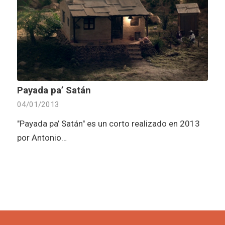
Payada pa’ Satán
04/01/2013
"Payada pa’ Satán" es un corto realizado en 2013
por Antonio…