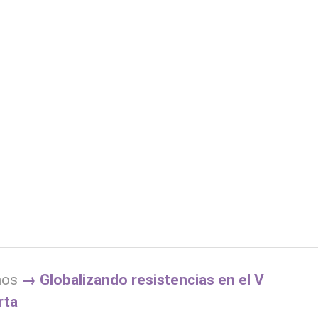
mos
→
Globalizando resistencias en el V
rta