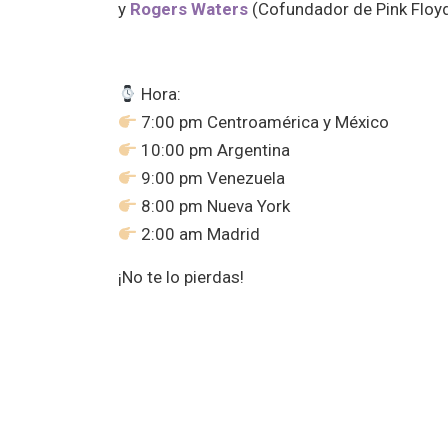
y
Rogers Waters
(Cofundador de Pink Floyd
Hora:
7:00 pm Centroamérica y México
10:00 pm Argentina
9:00 pm Venezuela
8:00 pm Nueva York
2:00 am Madrid
¡No te lo pierdas!