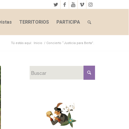
istas
TERRITORIOS
PARTICIPA
Tú estás aquí:
Inicio
/
Concierto “Justicia para Berta”.