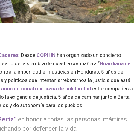
 Cáceres
. Desde
COPIHN
han organizado un concierto
ersario de la siembra de nuestra compañera “
Guardiana de
tra la impunidad e injusticias en Honduras, 5 años de
 políticos que intentan arrebatarnos la justicia que está
 años de construir lazos de solidaridad
entre compañeras
la exigencia de justicia, 5 años de caminar junto a Berta
ios y de autonomía para los pueblos.
Berta”
en honor a todas las personas, mártires
uchando por defender la vida.