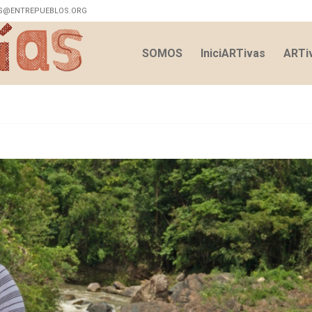
S@ENTREPUEBLOS.ORG
SOMOS
IniciARTivas
ARTiv