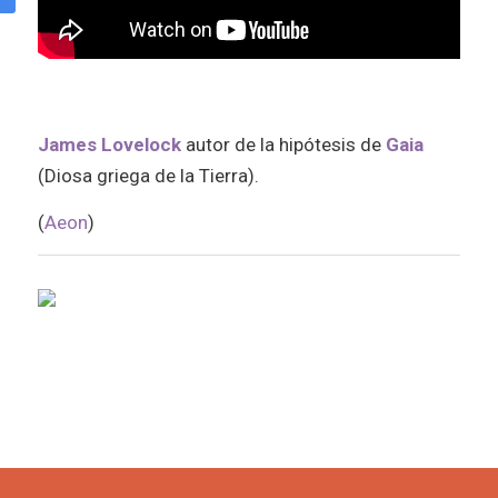
James Lovelock
autor de la hipótesis de
Gaia
(Diosa griega de la Tierra).
(
Aeon
)